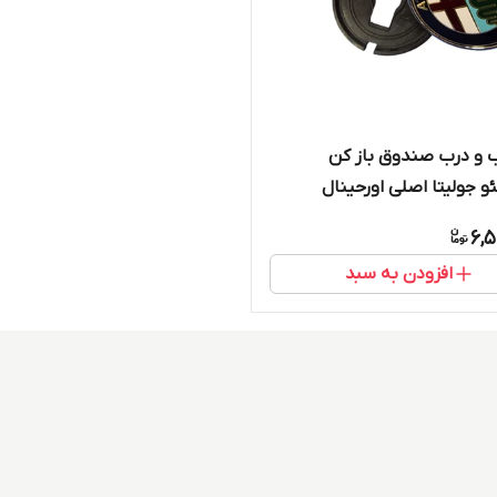
 و درب صندوق باز کن
ئو جولیتا اصلی اورحینال
6,5
افزودن به سبد