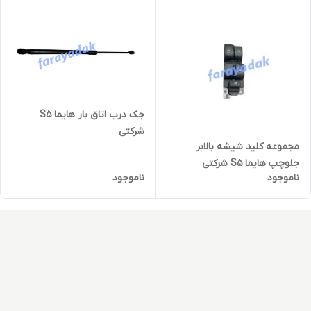
جک درب اتاق بار هایما S5
شرکتی
مجموعه کلید شیشه بالابر
جلوچپ هایما S5 شرکتی
ناموجود
ناموجود