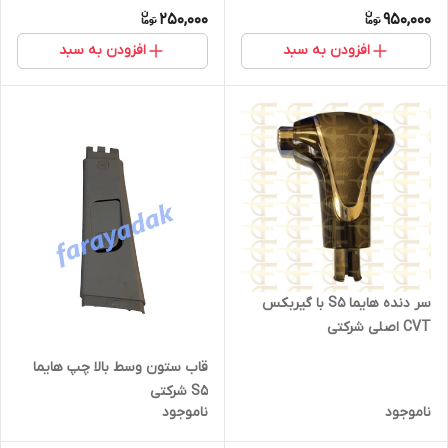
250,000
950,000
افزودن به سبد
افزودن به سبد
سر دنده هایما S5 با گیربکس
CVT اصلی شرکتی
قاب ستون وسط بالا چپ هایما
S5 شرکتی
ناموجود
ناموجود