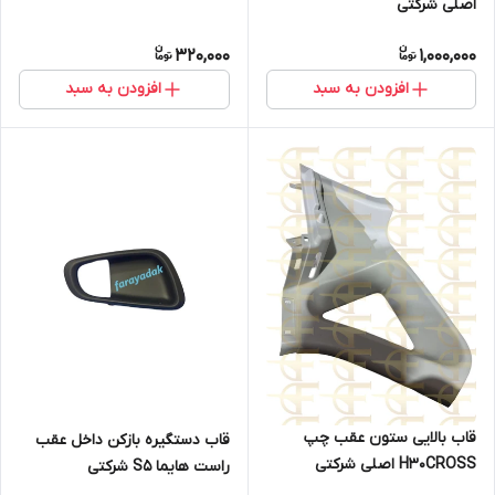
اصلی شرکتی
320,000
1,000,000
افزودن به سبد
افزودن به سبد
قاب بالایی ستون عقب چپ
قاب دستگیره بازکن داخل عقب
H30CROSS اصلی شرکتی
راست هایما S5 شرکتی