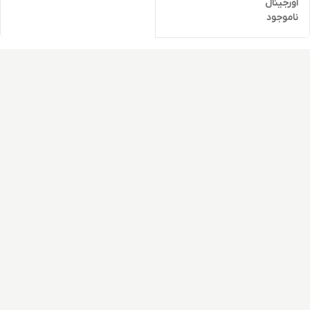
اورجینال
ناموجود