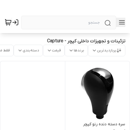
تزئینات و تجهیزات داخلی کپچر - Capture
پربازدیدترین
برندها
قیمت
دسته‌بندی
فقط م
سره دسته دنده رنو کپچر