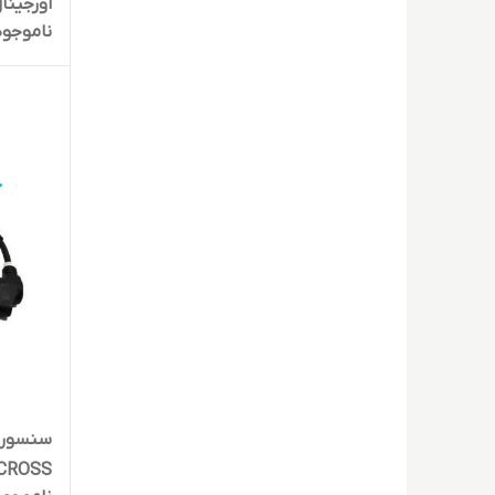
اورجینا
ناموجود
CROSS