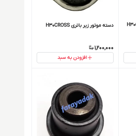
دسته موتور زیر باتری H30CROSS
1,200,000
افزودن به سبد