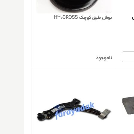
بوش طبق کوچک H30CROSS
ناموجود