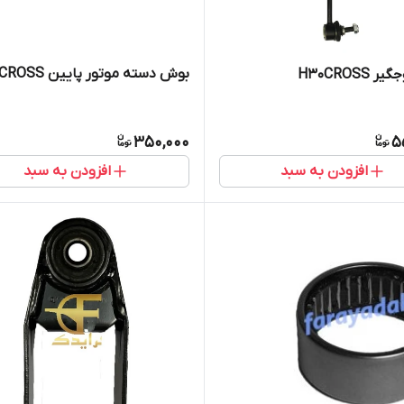
بوش دسته موتور پایین H30CROSS
H30CROSS
350,000
5
افزودن به سبد
افزودن به سبد