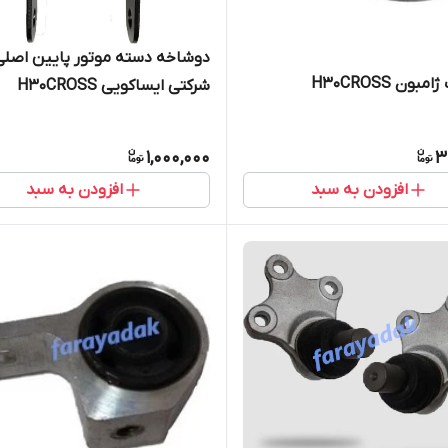
دوشاخه دسته موتور پایین اصلی
بون H30CROSS
شرکتی ایساکویی H30CROSS
1,000,000
3
افزودن به سبد
افزودن به سبد