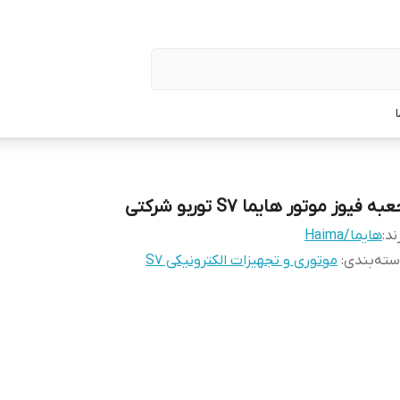
به فیوز موتور هایما S7 توربو شرکتی
ند:
هایما/Haima
ته‌بندی
:
موتوری و تجهیزات الکترونیکی S7