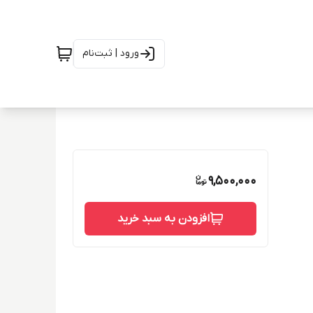
ورود | ثبت‌نام
9,500,000
افزودن به سبد خرید