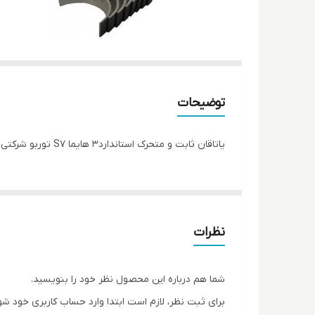
توضیحات
یاتاقان ثابت و متحرک استاندارد3 هایما S7 توربو شرکتی اصلی
نظرات
شما هم درباره این محصول نظر خود را بنویسید.
برای ثبت نظر، لازم است ابتدا وارد حساب کاربری خود شو