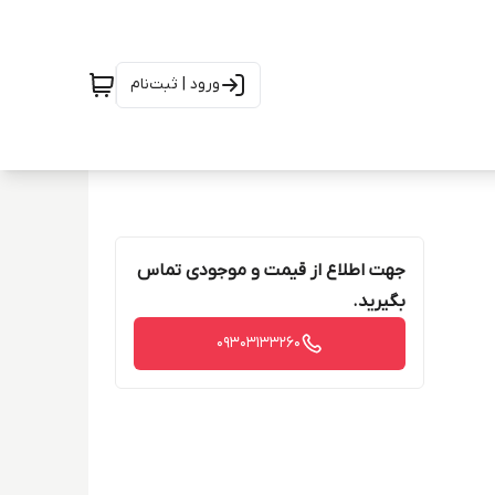
ورود | ثبت‌نام
جهت اطلاع از قیمت و موجودی تماس
بگیرید.
09303133260