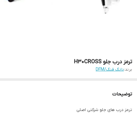
ترمز درب جلو H30CROSS
برند:
دانگ فنگ/DFM
توضیحات
ترمز درب های جلو شرکتی اصلی