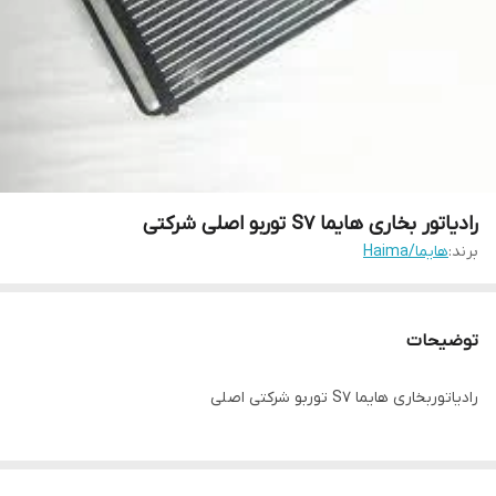
رادیاتور بخاری هایما S7 توربو اصلی شرکتی
برند:
هایما/Haima
توضیحات
رادیاتوربخاری هایما S7 توربو شرکتی اصلی