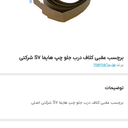
برچسب عقبی کلاف درب جلو چپ هایما S7 شرکتی
برند:
هایما/Haima
توضیحات
برچسب عقبی کلاف درب جلو چپ هایما S7 شرکتی اصلی