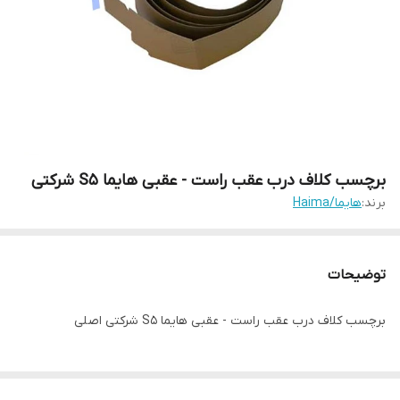
برچسب کلاف درب عقب راست - عقبی هایما S5 شرکتی
برند:
هایما/Haima
توضیحات
برچسب کلاف درب عقب راست - عقبی هایما S5 شرکتی اصلی