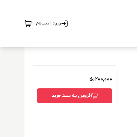
ورود | ثبت‌نام
200,000
افزودن به سبد خرید