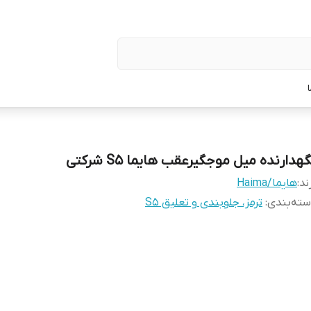
هدارنده میل موجگیرعقب هایما S5 شرکتی
ند:
هایما/Haima
ته‌بندی
:
ترمز، جلوبندی و تعلیق S5