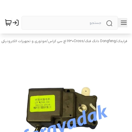
فرایدک
/
Dongfeng دانگ فنگ
/
H30Cross اچ سی کراس
/
موتوری و تجهیزات الکترونیکی H30