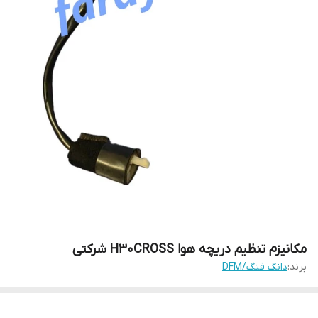
مکانیزم تنظیم دریچه هوا H30CROSS شرکتی
برند:
دانگ فنگ/DFM