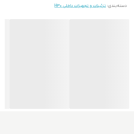
دسته‌بندی
:
تزئینات و تجهیزات داخلی H30