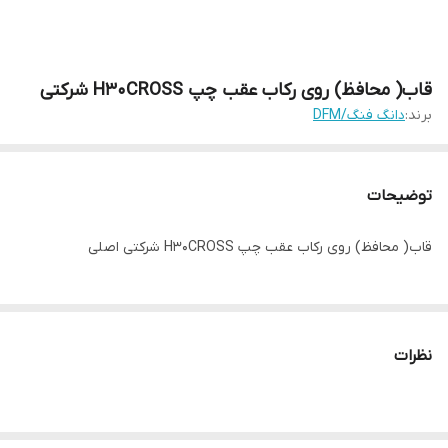
قاب( محافظ) روی رکاب عقب چپ H30CROSS شرکتی
برند:
دانگ فنگ/DFM
توضیحات
قاب( محافظ) روی رکاب عقب چپ H30CROSS شرکتی اصلی
نظرات