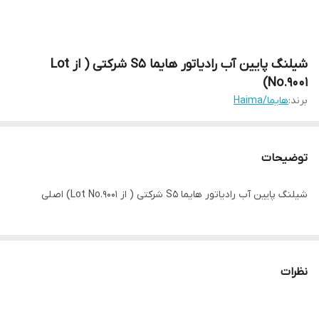
شیلنگ پایین آب رادیاتور هایما S5 شرکتی ( از Lot
No.9001)
برند:
هایما/Haima
توضیحات
شیلنگ پایین آب رادیاتور هایما S5 شرکتی ( از Lot No.9001) اصلی
نظرات