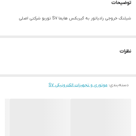
توضیحات
شیلنگ خروجی رادیاتور به گیربکس هایما S7 توربو شرکتی اصلی
نظرات
دسته‌بندی
:
موتوری و تجهیزات الکترونیکی S7