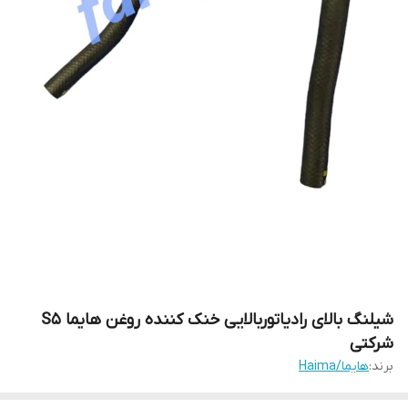
شیلنگ بالای رادیاتوربالایی خنک کننده روغن هایما S5
شرکتی
برند:
هایما/Haima