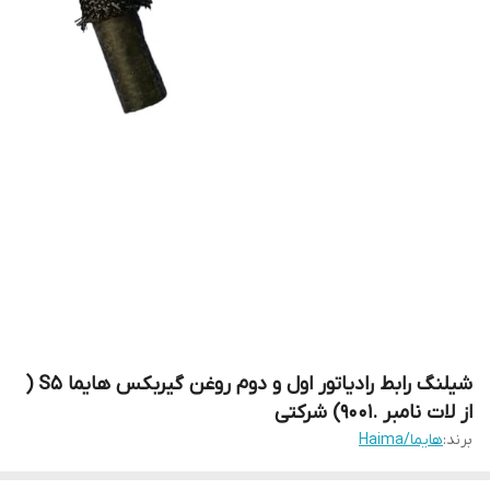
شیلنگ رابط رادیاتور اول و دوم روغن گیربکس هایما S5 (
از لات نامبر .9001) شرکتی
برند:
هایما/Haima