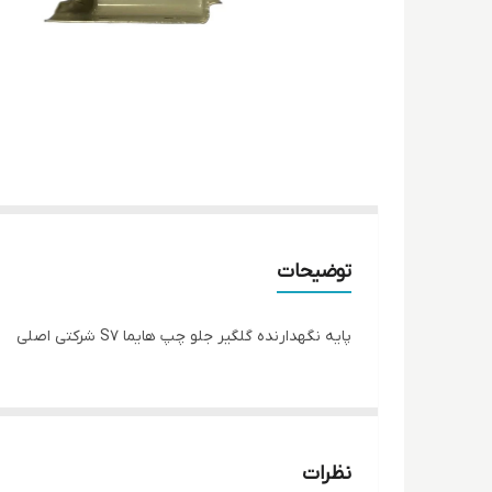
توضیحات
پایه نگهدارنده گلگیر جلو چپ هایما S7 شرکتی اصلی
نظرات