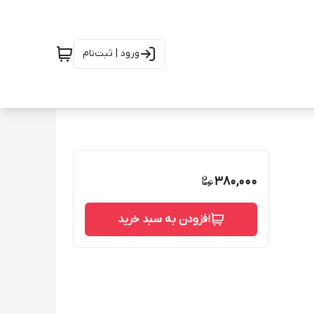
ورود | ثبت‌نام
380,000
افزودن به سبد خرید