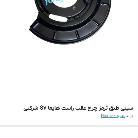
سینی طبق ترمز چرخ عقب راست هایما S7 شرکتی
برند:
هایما/Haima