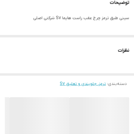
توضیحات
سینی طبق ترمز چرخ عقب راست هایما S7 شرکتی اصلی
نظرات
دسته‌بندی
:
ترمز، جلوبندی و تعلیق S7