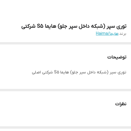
توری سپر (شبکه داخل سپر جلو) هایما S5 شرکتی
برند:
هایما/Haima
توضیحات
توری سپر (شبکه داخل سپر جلو) هایما S5 شرکتی اصلی
نظرات