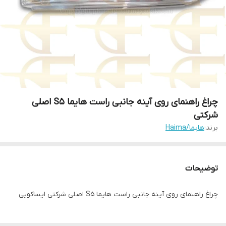
چراغ راهنمای روی آینه جانبی راست هایما S5 اصلی
شرکتی
برند:
هایما/Haima
توضیحات
چراغ راهنمای روی آینه جانبی راست هایما S5 اصلی شرکتی ایساکویی