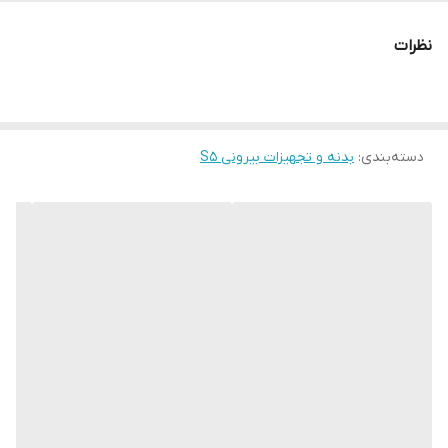
نظرات
دسته‌بندی
:
بدنه و تجهیزات بیرونی S5