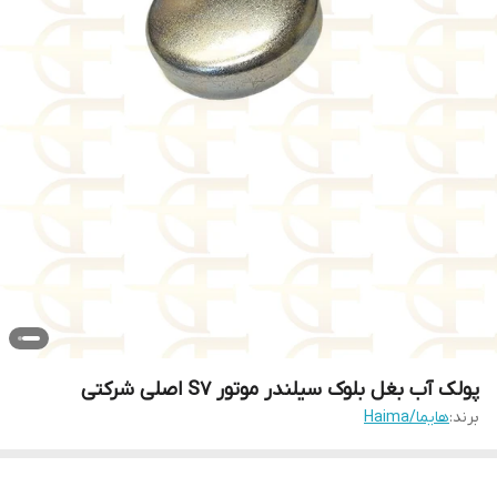
پولک آب بغل بلوک سیلندر موتور S7 اصلی شرکتی
برند:
هایما/Haima