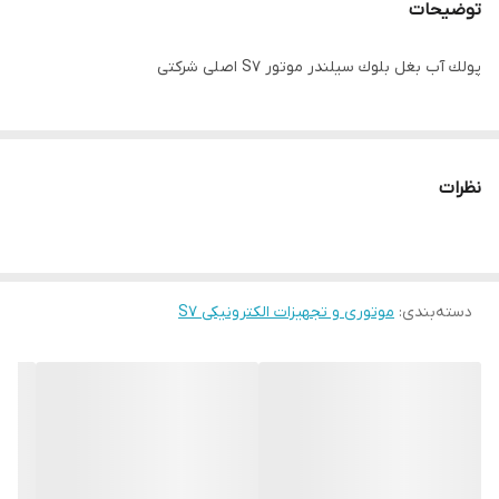
توضیحات
پولك آب بغل بلوك سيلندر موتور S7 اصلی شرکتی
نظرات
دسته‌بندی
:
موتوری و تجهیزات الکترونیکی S7