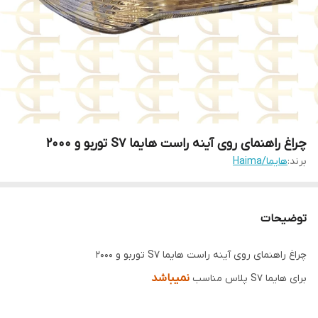
چراغ راهنمای روی آینه راست هایما S7 توربو و 2000
برند:
هایما/Haima
توضیحات
چراغ راهنمای روی آینه راست هایما S7 توربو و 2000
نمیباشد
برای هایما S7 پلاس مناسب