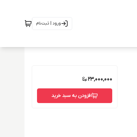
ورود | ثبت‌نام
23,000,000
افزودن به سبد خرید