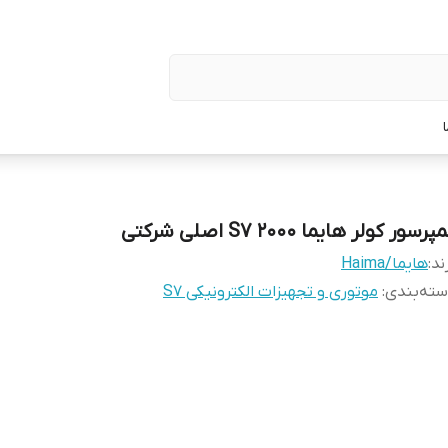
پرسور کولر هایما S7 2000 اصلی شرکتی
ند:
هایما/Haima
ته‌بندی
:
موتوری و تجهیزات الکترونیکی S7