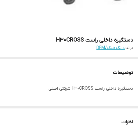
دستگیره داخلی راست H30CROSS
برند:
دانگ فنگ/DFM
توضیحات
دستگیره داخلی راست H30CROSS شرکتی اصلی
نظرات