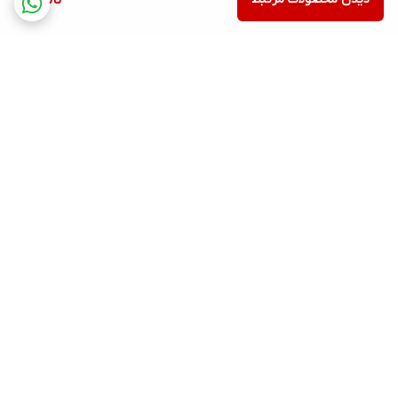
ناموجود
برگشت به بالا
ارسال ویژه
۷ روز ضمانت بازگشت کالا