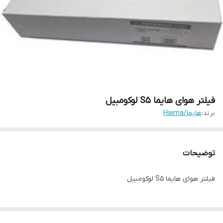
فیلتر هوای هایما S5 لوکومبیل
برند:
هایما/Haima
توضیحات
فیلتر هوای هایما S5 لوکومبیل