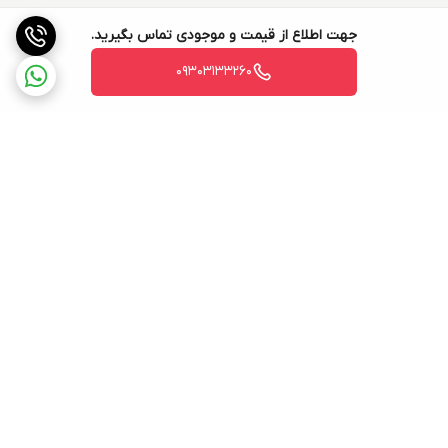
جهت اطلاع از قیمت و موجودی تماس بگیرید.
09303133260
برگشت به بالا
ارسال ویژه
۷ روز ضمانت بازگشت کالا