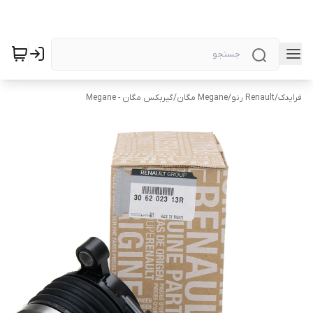
فرایدک
/
Renault رنو
/
Megane مگان
/
گیربکس مگان - Megane