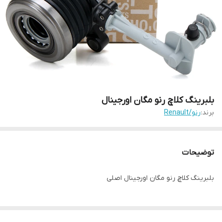
بلبرینگ کلاچ رنو مگان اورجینال
برند:
رنو/Renault
توضیحات
بلبرینگ کلاچ رنو مگان اورجینال اصلی