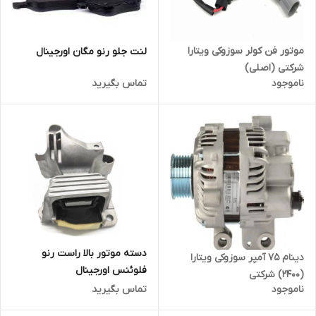
موتور فن کولر سوزوکی ویتارا
لنت جلو رنو مگان اورجینال
شرکتی (اصلی)
ناموجود
تماس بگیرید
دسته موتور بالا راست رنو
دینام 75 آمپر سوزوکی ویتارا
فلوئنس اورجینال
(2400) شرکتی
ناموجود
تماس بگیرید