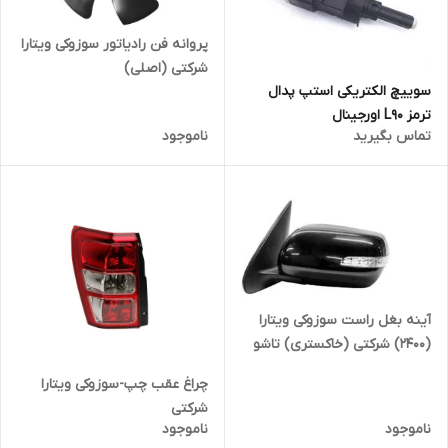
پروانه فن رادیاتور سوزوکی ویتارا
شرکتی (اصلی)
سوییچ الکتریکی استپ پدال
ترمز L90 اورجینال
تماس بگیرید
ناموجود
آینه بغل راست سوزوکی ویتارا
(2400) شرکتی (خاکستری) تاشو
دستی
چراغ عقب چپ-سوزوکی ویتارا
شرکتی
ناموجود
ناموجود