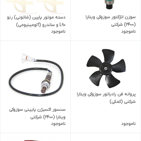
سوزن انژکتور سوزوکی ویتارا
دسته موتور پایین (شاتونی) رنو
(2400) شرکتی
L90 و ساندرو (آلومینیومی)
ناموجود
ناموجود
اصلی شرکتی
پروانه فن رادیاتور سوزوکی ویتارا
شرکتی (کمکی)
سنسور اکسیژن پایینی سوزوکی
ویتارا (2400) شرکتی
ناموجود
ناموجود