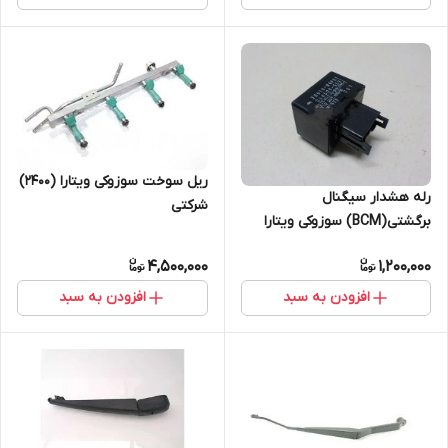
ریل سوخت سوزوکی ویتارا (2400)
رله هشدار سیگنال
شرکتی
برگشتی(BCM) سوزوکی ویتارا
شرکتی
4,500,000
1,200,000
افزودن به سبد
افزودن به سبد