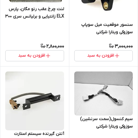
لنت چرخ عقب رنو مگان، پارس
ELX زانتیایی و برلیانس سری 300
اورجینال اصلی رنو
سنسور موقعیت میل سوپاپ
سوزوکی ویتارا شرکتی
2,800,000
3,000,000
افزودن به سبد
افزودن به سبد
سیم کنسول(سمت سرنشین)
سوزوکی ویتارا شرکتی
آنتن گیرنده سیستم استارت