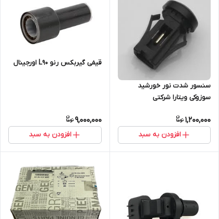
قیفی گیربکس رنو L90 اورجینال
سنسور شدت نور خورشید
سوزوکی ویتارا شرکتی
9,000,000
1,200,000
افزودن به سبد
افزودن به سبد