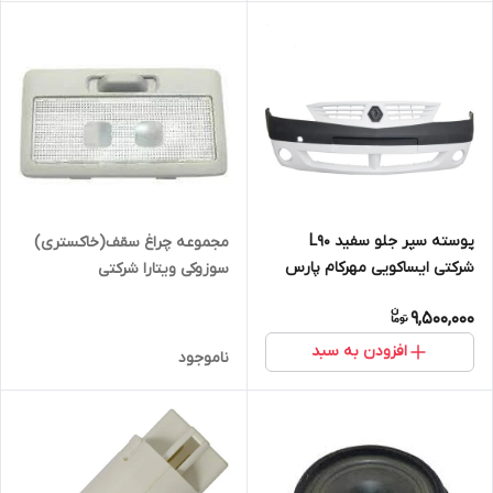
پوسته سپر جلو سفید L90
مجموعه چراغ سقف(خاکستری)
شرکتی ایساکویی مهرکام پارس
سوزوکی ویتارا شرکتی
9,500,000
افزودن به سبد
ناموجود