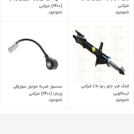
شرکتی
(2400) شرکتی
ناموجود
ناموجود
کمک فنر جلو رنو L90 شرکتی
سنسور ضربه موتور سوزوکی
ایساکویی
ویتارا (2400) شرکتی
ناموجود
ناموجود