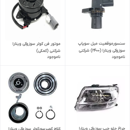
سنسورموقعیت میل سوپاپ
موتور فن کولر سوزوکی ویتارا
سوزوکی ویتارا (2400) شرکتی
شرکتی (کمکی)
ناموجود
ناموجود
چراغ جلو چپ سوزوکی ویتارا
کلاچ کمپرسورکولر سوزوکی ویتارا