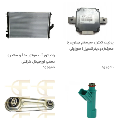
یونیت کنترل سیستم چهارچرخ
محرک(دودیفرانسیل) سوزوکی
ویتارا شرکتی
رادیاتور آب موتور L90 و ساندرو
دستی اورجینال شرکتی
ناموجود
ناموجود