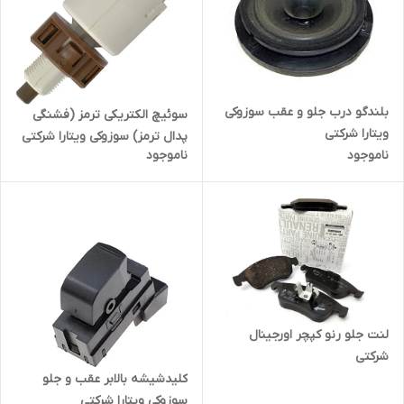
بلندگو درب جلو و عقب سوزوکی
سوئیچ الکتریکی ترمز (فشنگی
ویتارا شرکتی
پدال ترمز) سوزوکی ویتارا شرکتی
ناموجود
ناموجود
لنت جلو رنو کپچر اورجینال
شرکتی
کلیدشیشه بالابر عقب و جلو
سوزوکی ویتارا شرکتی