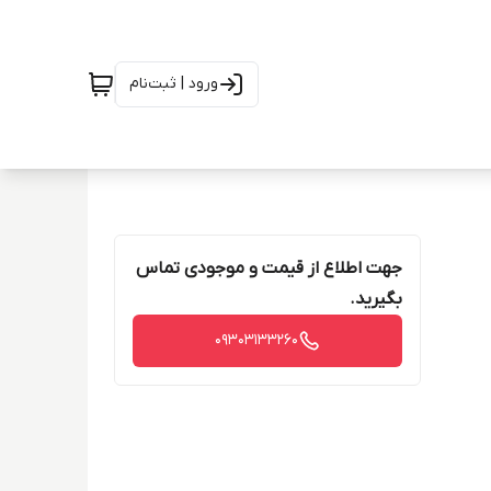
ورود | ثبت‌نام
جهت اطلاع از قیمت و موجودی تماس
بگیرید.
09303133260