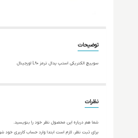
توضیحات
سوییچ الکتریکی استپ پدال ترمز L90 اورجینال
نظرات
شما هم درباره این محصول نظر خود را بنویسید.
برای ثبت نظر، لازم است ابتدا وارد حساب کاربری خود شو