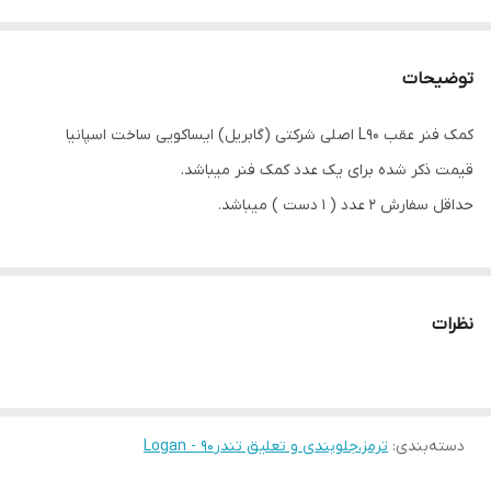
توضیحات
کمک فنر عقب L90 اصلی شرکتی (گابریل) ایساکویی ساخت اسپانیا
قیمت ذکر شده برای یک عدد کمک فنر میباشد.
حداقل سفارش 2 عدد ( 1 دست ) میباشد.
نظرات
دسته‌بندی
:
ترمز،جلوبندی و تعلیق تندر90 - Logan