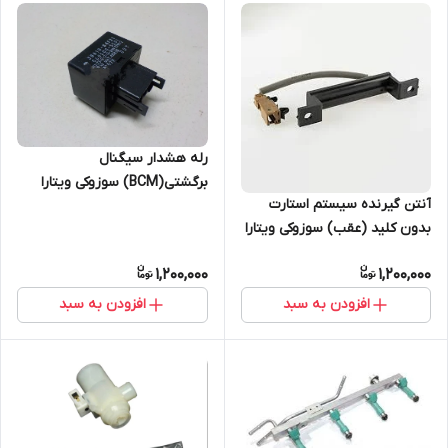
رله هشدار سیگنال
برگشتی(BCM) سوزوکی ویتارا
آنتن گیرنده سیستم استارت
شرکتی
بدون کلید (عقب) سوزوکی ویتارا
(2400) شرکتی
1,200,000
1,200,000
افزودن به سبد
افزودن به سبد