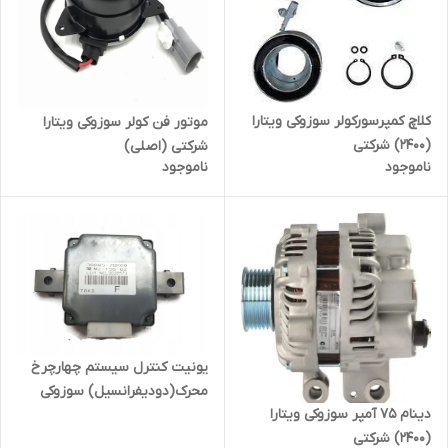
کلاچ کمپرسورکولر سوزوکی ویتارا
موتور فن کولر سوزوکی ویتارا
(2400) شرکتی
شرکتی (اصلی)
ناموجود
ناموجود
یونیت کنترل سیستم چهارچرخ
محرک(دودیفرانسیل) سوزوکی
دینام 75 آمپر سوزوکی ویتارا
ویتارا شرکتی
(2400) شرکتی