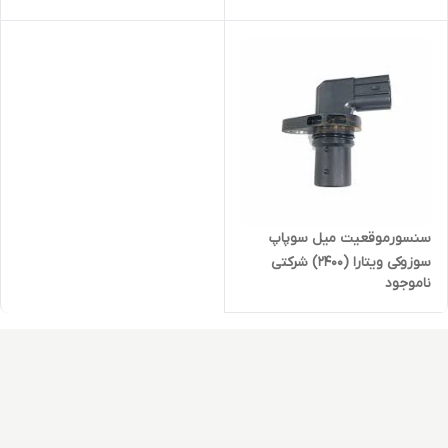
سنسورموقعیت میل سوپاپ
سوزوکی ویتارا (2400) شرکتی
ناموجود