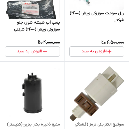
ریل سوخت سوزوکی ویتارا (2400)
شرکتی
پمپ آب شیشه شوی جلو
سوزوکی ویتارا (2400) شرکتی
4,000,000
4,500,000
افزودن به سبد
افزودن به سبد
منبع ذخیره بخار بنزین(کنیستر)
سوئیچ الکتریکی ترمز (فشنگی