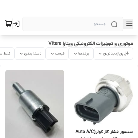
موتوری و تجهیزات الکترونیکی ویتارا Vitara
پربازدیدترین
برندها
قیمت
دسته‌بندی
فقط م
سنسور فشار گاز کولر(Auto A/C