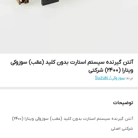
آنتن گیرنده سیستم استارت بدون کلید (عقب) سوزوکی
ویتارا (2400) شرکتی
برند:
سوزوکی/ Suzuki
توضیحات
آنتن گیرنده سیستم استارت بدون کلید (عقب) سوزوکی ویتارا (2400)
شرکتی اصلی