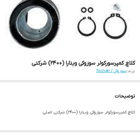
کلاچ کمپرسورکولر سوزوکی ویتارا (2400) شرکتی
برند:
سوزوکی/ Suzuki
توضیحات
کلاچ کمپرسورکولر سوزوکی ویتارا (2400) شرکتی اصلی