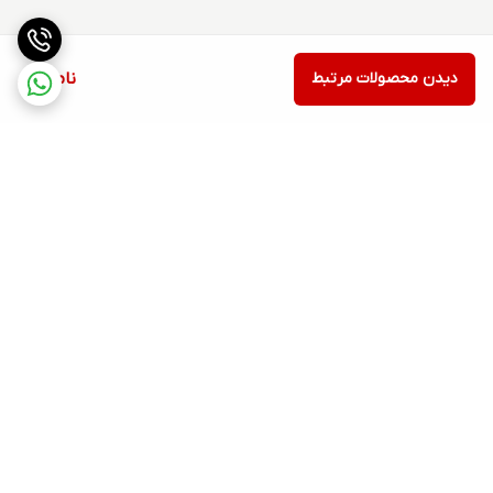
دیدن محصولات مرتبط
ناموجود
برگشت به بالا
ارسال ویژه
۷ روز ضمانت بازگشت کالا